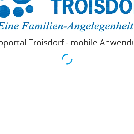
oportal Troisdorf - mobile Anwend