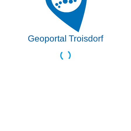
Geoportal Troisdorf