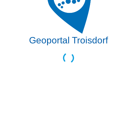
Geoportal Troisdorf